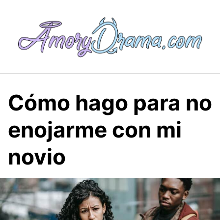
Saltar
al
contenido
Cómo hago para no
enojarme con mi
novio