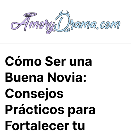
Saltar
al
contenido
Cómo Ser una
Buena Novia:
Consejos
Prácticos para
Fortalecer tu