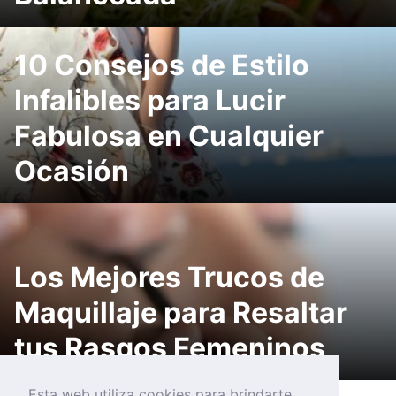
10 Consejos de Estilo
Infalibles para Lucir
Fabulosa en Cualquier
Ocasión
Los Mejores Trucos de
Maquillaje para Resaltar
tus Rasgos Femeninos
Esta web utiliza cookies para brindarte