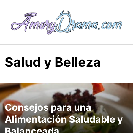
Saltar
al
contenido
Salud y Belleza
Consejos para una
Alimentación Saludable y
Balanceada