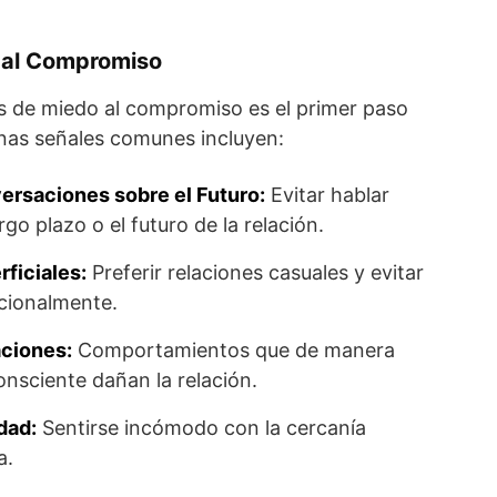
 al Compromiso
les de miedo al compromiso es el primer paso
unas señales comunes incluyen:
ersaciones sobre el Futuro:
Evitar hablar
rgo plazo o el futuro de la relación.
ficiales:
Preferir relaciones casuales y evitar
cionalmente.
aciones:
Comportamientos que de manera
onsciente dañan la relación.
dad:
Sentirse incómodo con la cercanía
​.