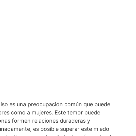
miso es una preocupación común que puede
bres como a mujeres. Este temor puede
onas formen relaciones duraderas y
tunadamente, es posible superar este miedo