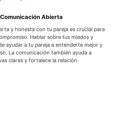
a Comunicación Abierta
rta y honesta con tu pareja es crucial para
compromiso. Hablar sobre tus miedos y
e ayudar a tu pareja a entenderte mejor y
eso. La comunicación también ayuda a
as claras y fortalece la relación​.