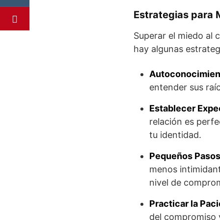
Estrategias para 
Superar el miedo al 
hay algunas estrateg
Autoconocimien
entender sus raí
Establecer Expec
relación es perf
tu identidad.
Pequeños Pasos
menos intimidant
nivel de compro
Practicar la Paci
del compromiso y