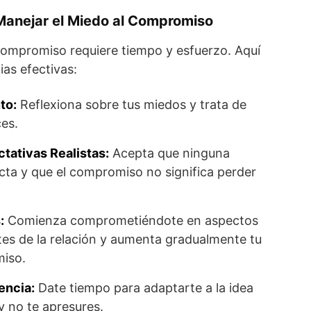
Manejar el Miedo al Compromiso
compromiso requiere tiempo y esfuerzo. Aquí
ias efectivas:
to:
Reflexiona sobre tus miedos y trata de
ces.
tativas Realistas:
Acepta que ninguna
ecta y que el compromiso no significa perder
:
Comienza comprometiéndote en aspectos
es de la relación y aumenta gradualmente tu
miso.
encia:
Date tiempo para adaptarte a la idea
 no te apresures​.