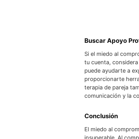
Buscar Apoyo Pro
Si el miedo al compr
tu cuenta, considera
puede ayudarte a ex
proporcionarte herra
terapia de pareja tam
comunicación y la co
Conclusión
El miedo al comprom
insuperable. Al compr