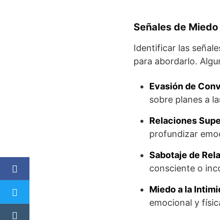
Señales de Miedo
Identificar las seña
para abordarlo. Alg
Evasión de Conv
sobre planes a la
Relaciones Super
profundizar emo
Sabotaje de Rel
consciente o inc
Miedo a la Intimi
emocional y física