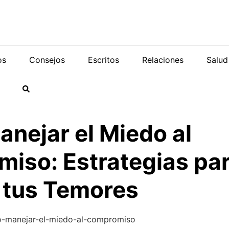
os
Consejos
Escritos
Relaciones
Salud
nejar el Miedo al
iso: Estrategias pa
 tus Temores