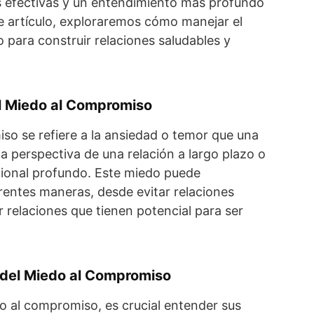
s efectivas y un entendimiento más profundo
te artículo, exploraremos cómo manejar el
para construir relaciones saludables y
 Miedo al Compromiso
so se refiere a la ansiedad o temor que una
la perspectiva de una relación a largo plazo o
onal profundo. Este miedo puede
rentes maneras, desde evitar relaciones
r relaciones que tienen potencial para ser
del Miedo al Compromiso
o al compromiso, es crucial entender sus