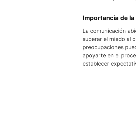
Importancia de l
La comunicación abie
superar el miedo al 
preocupaciones pued
apoyarte en el proc
establecer expectativ