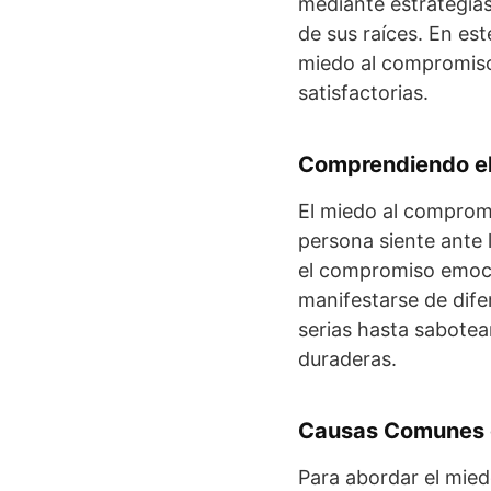
mediante estrategia
de sus raíces. En es
miedo al compromiso 
satisfactorias.
Comprendiendo el
El miedo al compromi
persona siente ante 
el compromiso emoci
manifestarse de dife
serias hasta sabotea
duraderas.
Causas Comunes 
Para abordar el mied