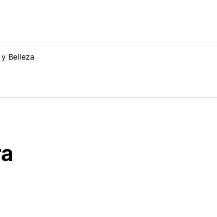
 y Belleza
ra