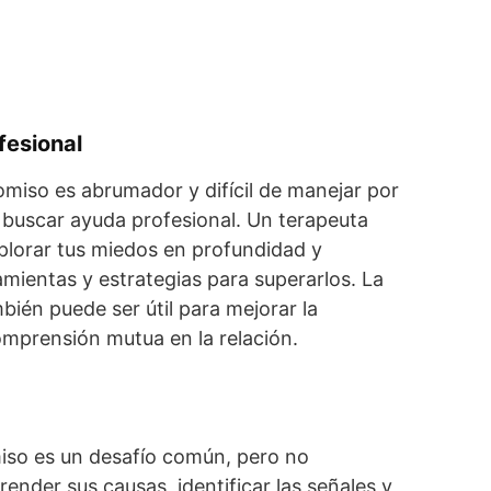
fesional
omiso es abrumador y difícil de manejar por
 buscar ayuda profesional. Un terapeuta
plorar tus miedos en profundidad y
mientas y estrategias para superarlos. La
bién puede ser útil para mejorar la
mprensión mutua en la relación.
iso es un desafío común, pero no
ender sus causas, identificar las señales y