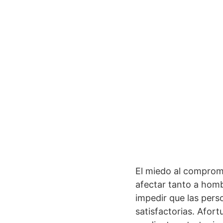
El miedo al compro
afectar tanto a hom
impedir que las pers
satisfactorias. Afor