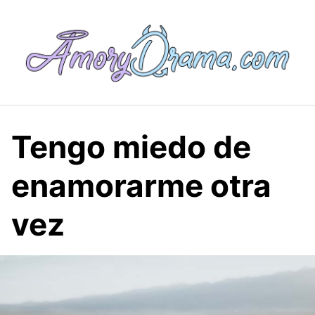
Saltar
al
contenido
Tengo miedo de
enamorarme otra
vez