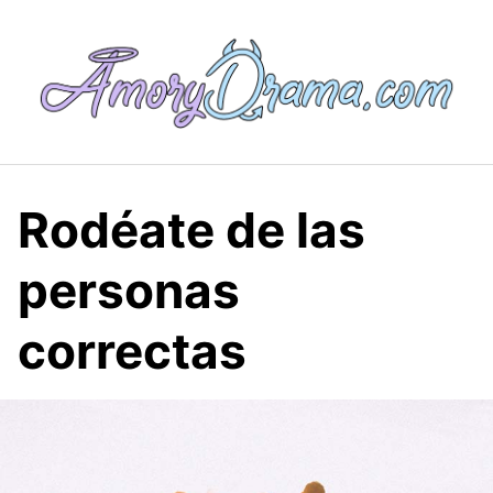
Saltar
al
contenido
Rodéate de las
personas
correctas