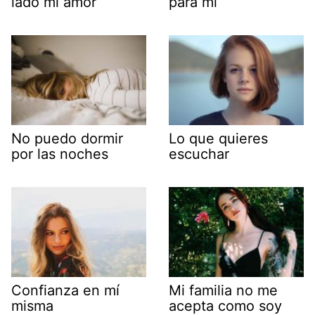
lado mi amor
para mi
No puedo dormir
Lo que quieres
por las noches
escuchar
Confianza en mí
Mi familia no me
misma
acepta como soy