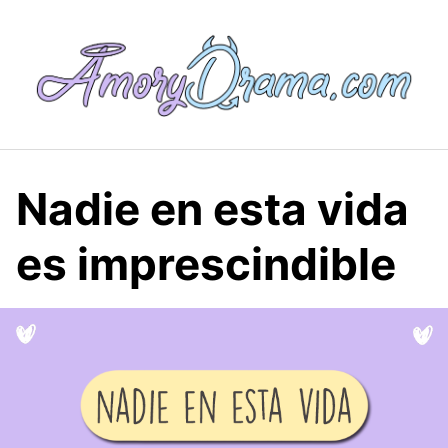
Saltar
al
contenido
Nadie en esta vida
es imprescindible