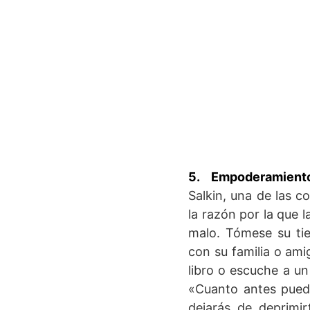
5. Empoderamient
Salkin, una de las c
la razón por la que 
malo. Tómese su tie
con su familia o amig
libro o escuche a u
«Cuanto antes pueda
dejarás de deprimi