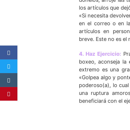
los artículos que dej
«Si necesita devolver
en el correo o en l
artículos en perso
breve. Este no es el
4. Haz Ejercicio:
Pra
boxeo, aconseja la 
extremo es una gran
«Golpea algo y ponte
poderoso(a), lo cua
una ruptura amoros
beneficiará con el eje