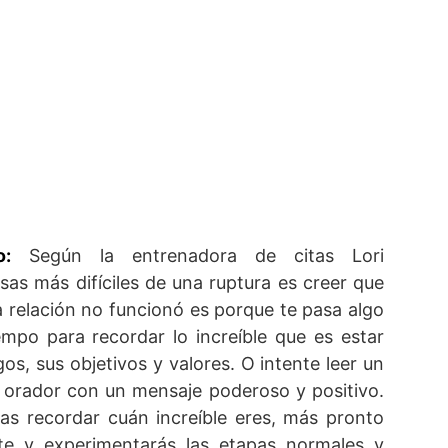
o:
Según la entrenadora de citas Lori
osas más difíciles de una ruptura es creer que
la relación no funcionó es porque te pasa algo
mpo para recordar lo increíble que es estar
os, sus objetivos y valores. O intente leer un
n orador con un mensaje poderoso y positivo.
s recordar cuán increíble eres, más pronto
rte y experimentarás las etapas normales y