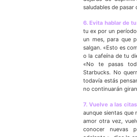
saludables de pasar de
6. Evita hablar de tu
tu ex por un períod
un mes, para que p
salgan. «Esto es com
o la cafeína de tu di
«No te pasas todo
Starbucks. No querrá
todavía estás pensan
no continuarán giran
7. Vuelve a las citas
aunque sientas que n
amor otra vez, vuelv
conocer nuevas p