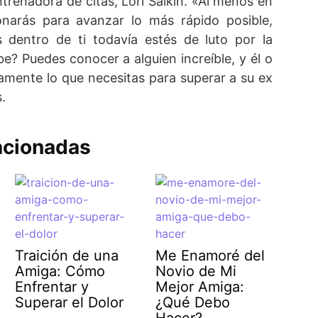
ntrenadora de citas, Lori Salkin. «Al menos en
ionarás para avanzar lo más rápido posible,
 dentro de ti todavía estés de luto por la
be? Puedes conocer a alguien increíble, y él o
tamente lo que necesitas para superar a su ex
.
acionadas
Traición de una
Me Enamoré del
Amiga: Cómo
Novio de Mi
Enfrentar y
Mejor Amiga:
Superar el Dolor
¿Qué Debo