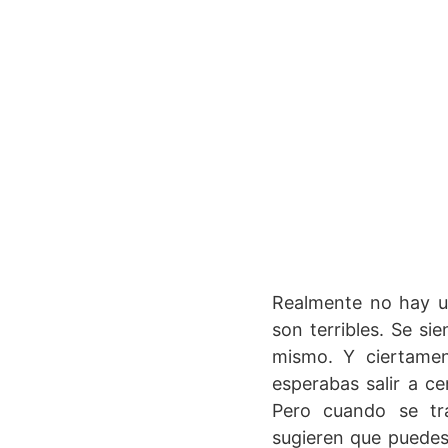
Realmente no hay un
son terribles. Se si
mismo. Y ciertame
esperabas salir a ce
Pero cuando se tra
sugieren que puedes