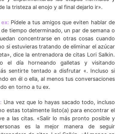
 la tristeza al enojo y al final dejarlo ir».
 ex:
Pídele a tus amigos que eviten hablar de
o de tiempo determinado, un par de semana o
uedan concentrarse en otras cosas cuando
o si estuvieras tratando de eliminar el azúcar
eta», dice la entrenadora de citas Lori Salkin.
 el día horneando galletas y visitando
s sentirte tentado a disfrutar «. Incluso si
do en él o ella, al menos tus conversaciones
do en torno a tu ex.
:
Una vez que lo hayas sacado todo, incluso
o estas totalmente listo(a) para encontrar el
e a las citas. «Salir lo más pronto posible y
ersonas es la mejor manera de seguir