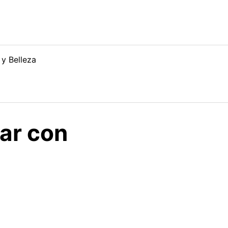
 y Belleza
ar con