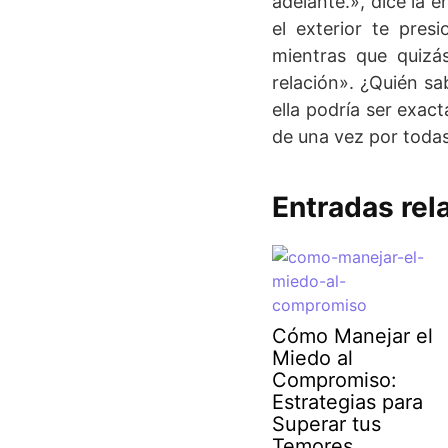
adelante.», dice la e
el exterior te pres
mientras que quizás
relación». ¿Quién sa
ella podría ser exac
de una vez por todas
Entradas rel
Cómo Manejar el
Miedo al
Compromiso:
Estrategias para
Superar tus
Temores