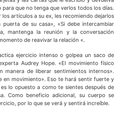
ó para que no tenga que verlos todos los días.
 los artículos a su ex, les recomiendo dejarlos
a puerta de su casa», «Si debe intercambiar
na, mantenga la reunión y la conversación
 momento de reavivar la relación «.
ctica ejercicio intenso o golpea un saco de
experta Audrey Hope. «El movimiento físico
 manera de liberar sentimientos internos».
 en movimiento». Eso te hará sentir fuerte y
l es lo opuesto a como te sientes después de
a. Como beneficio adicional, su cuerpo se
rcicio, por lo que se verá y sentirá increíble.