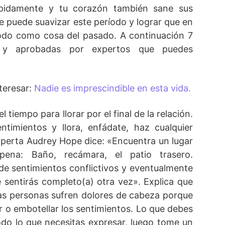
ápidamente y tu corazón también sane sus
e puede suavizar este período y lograr que en
odo como cosa del pasado. A continuación 7
s y aprobadas por expertos que puedes
teresar:
Nadie es imprescindible en esta vida.
l tiempo para llorar por el final de la relación.
ntimientos y llora, enfádate, haz cualquier
xperta Audrey Hope dice: «Encuentra un lugar
 pena: Baño, recámara, el patio trasero.
de sentimientos conflictivos y eventualmente
e sentirás completo(a) otra vez». Explica que
las personas sufren dolores de cabeza porque
ar o embotellar los sentimientos. Lo que debes
odo lo que necesitas expresar, luego tome un