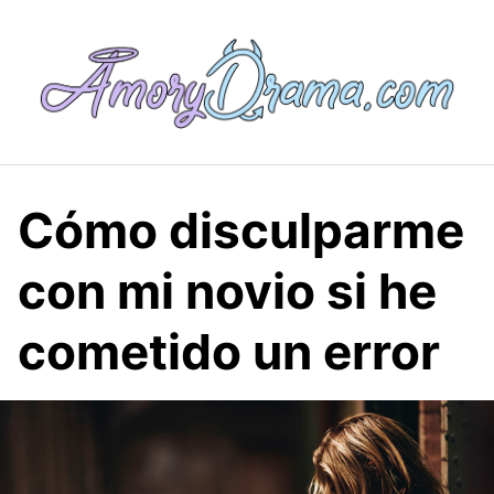
Saltar
al
contenido
Cómo disculparme
con mi novio si he
cometido un error