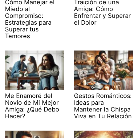
Cómo Manejar el
Traición de una
Miedo al
Amiga: Cómo
Compromiso:
Enfrentar y Superar
Estrategias para
el Dolor
Superar tus
Temores
Me Enamoré del
Gestos Románticos:
Novio de Mi Mejor
Ideas para
Amiga: ¿Qué Debo
Mantener la Chispa
Hacer?
Viva en Tu Relación