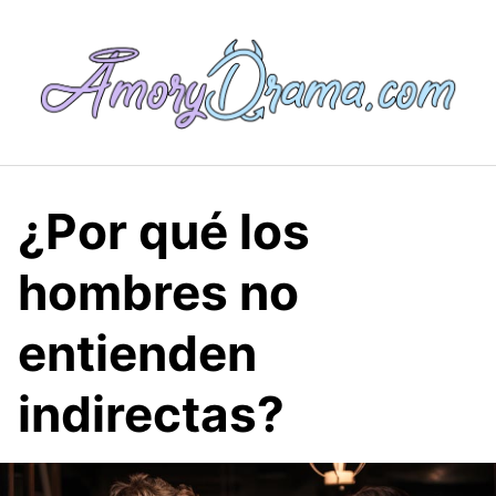
Saltar
al
contenido
¿Por qué los
hombres no
entienden
indirectas?