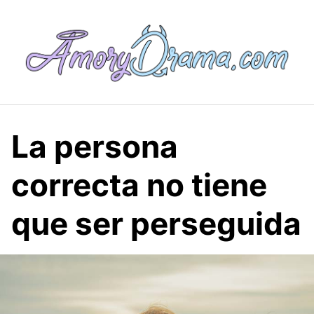
Saltar
al
contenido
La persona
correcta no tiene
que ser perseguida