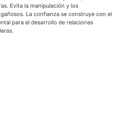
as. Evita la manipulación y los
añosos. La confianza se construye con el
tal para el desarrollo de relaciones
deras.