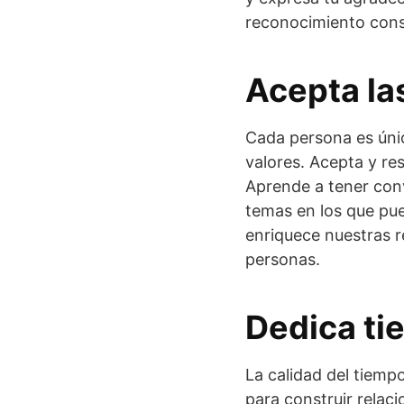
reconocimiento cons
Acepta las
Cada persona es únic
valores. Acepta y res
Aprende a tener con
temas en los que pue
enriquece nuestras 
personas.
Dedica ti
La calidad del tiem
para construir relaci