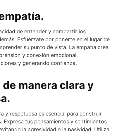
 empatía.
acidad de entender y compartir los
demás. Esfuérzate por ponerte en el lugar de
mprender su punto de vista. La empatía crea
rensión y conexión emocional,
laciones y generando confianza.
de manera clara y
a.
a y respetuosa es esencial para construir
s. Expresa tus pensamientos y sentimientos
vitando la agresividad o la pasividad. Utiliza