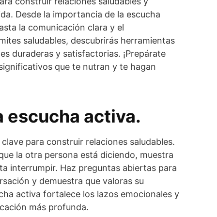
ara construir relaciones saludables y
vida. Desde la importancia de la escucha
asta la comunicación clara y el
ímites saludables, descubrirás herramientas
nes duraderas y satisfactorias. ¡Prepárate
significativos que te nutran y te hagan
a escucha activa.
 clave para construir relaciones saludables.
 que la otra persona está diciendo, muestra
ita interrumpir. Haz preguntas abiertas para
rsación y demuestra que valoras su
cha activa fortalece los lazos emocionales y
cación más profunda.