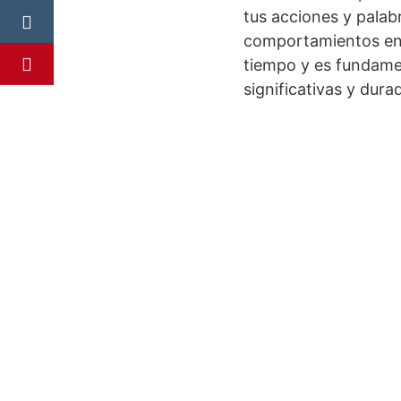
tus acciones y palabr
comportamientos eng
tiempo y es fundamen
significativas y dura