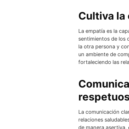
Cultiva la
La empatía es la cap
sentimientos de los 
la otra persona y co
un ambiente de comp
fortaleciendo las re
Comunica 
respetuos
La comunicación clar
relaciones saludable
de manera asertiva, e