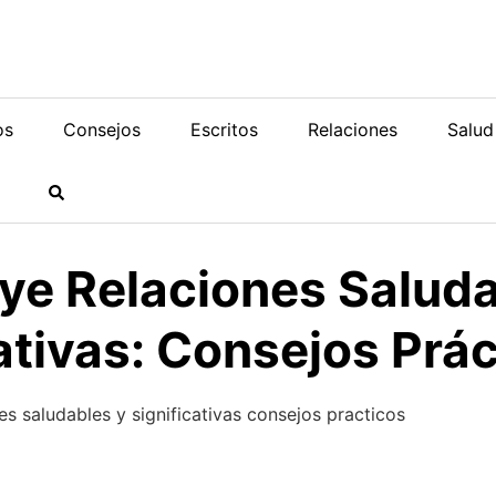
os
Consejos
Escritos
Relaciones
Salud
ye Relaciones Saluda
ativas: Consejos Prá