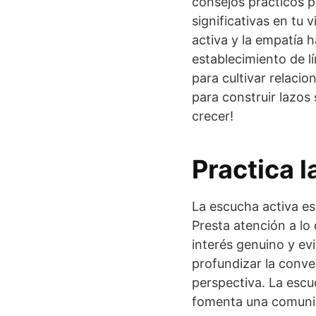
consejos prácticos p
significativas en tu 
activa y la empatía h
establecimiento de l
para cultivar relacio
para construir lazos 
crecer!
Practica l
La escucha activa es
Presta atención a lo
interés genuino y ev
profundizar la conve
perspectiva. La escu
fomenta una comuni