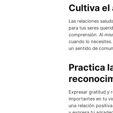
Cultiva e
Las relaciones salud
para tus seres queri
comprensión. Al mis
cuando lo necesites.
un sentido de comun
Practica l
reconocim
Expresar gratitud y 
importantes en tu vi
una relación positiva
y expresa tu agradec