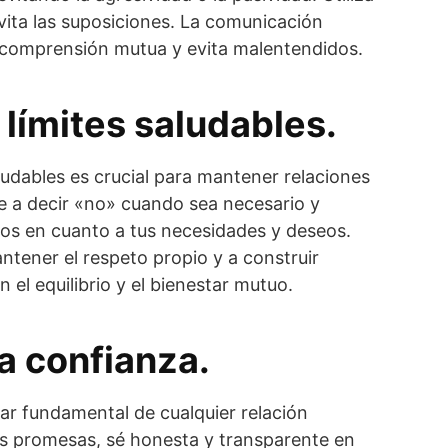
evita las suposiciones. La comunicación
 comprensión mutua y evita malentendidos.
 límites saludables.
aludables es crucial para mantener relaciones
e a decir «no» cuando sea necesario y
aros en cuanto a tus necesidades y deseos.
ntener el respeto propio y a construir
 el equilibrio y el bienestar mutuo.
a confianza.
lar fundamental de cualquier relación
us promesas, sé honesta y transparente en