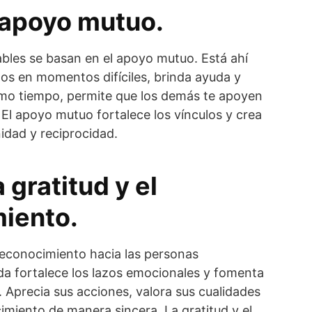
l apoyo mutuo.
ables se basan en el apoyo mutuo. Está ahí
dos en momentos difíciles, brinda ayuda y
mo tiempo, permite que los demás te apoyen
 El apoyo mutuo fortalece los vínculos y crea
idad y reciprocidad.
a gratitud y el
iento.
reconocimiento hacia las personas
da fortalece los lazos emocionales y fomenta
. Aprecia sus acciones, valora sus cualidades
imiento de manera sincera. La gratitud y el