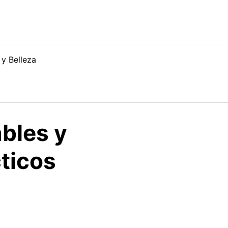
 y Belleza
bles y
cticos