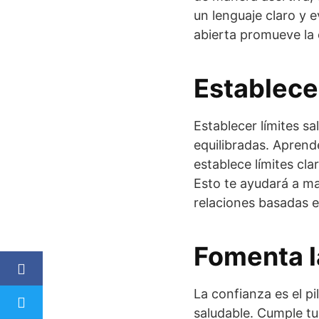
un lenguaje claro y 
abierta promueve la
Establece
Establecer límites s
equilibradas. Aprend
establece límites cl
Esto te ayudará a ma
relaciones basadas en
Fomenta l
La confianza es el pi
saludable. Cumple t