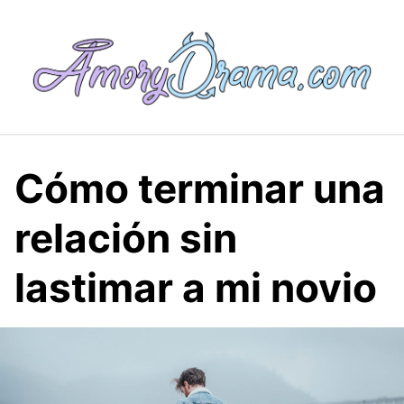
Saltar
al
contenido
Cómo terminar una
relación sin
lastimar a mi novio