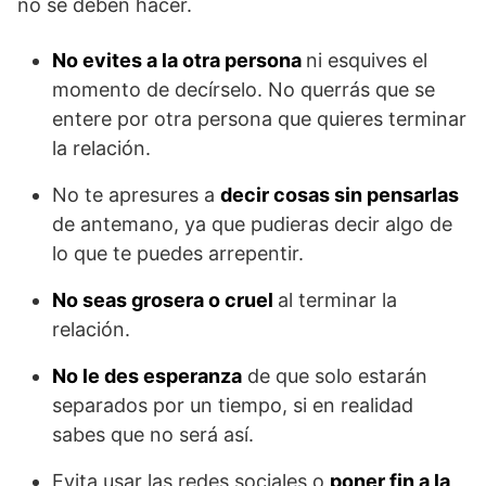
no se deben hacer.
No evites a la otra persona
ni esquives el
momento de decírselo. No querrás que se
entere por otra persona que quieres terminar
la relación.
No te apresures a
decir cosas sin pensarlas
de antemano, ya que pudieras decir algo de
lo que te puedes arrepentir.
No seas grosera o cruel
al terminar la
relación.
No le des esperanza
de que solo estarán
separados por un tiempo, si en realidad
sabes que no será así.
Evita usar las redes sociales o
poner fin a la