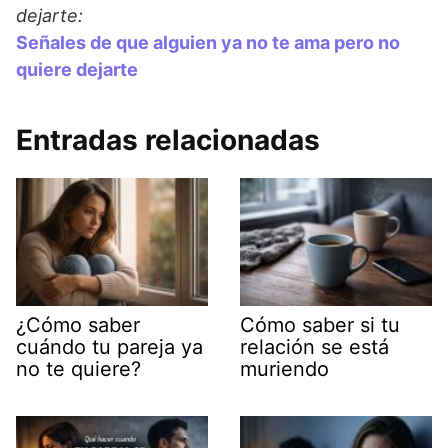
dejarte:
Señales de que alguien ya no te ama pero no
quiere dejarte
Entradas relacionadas
¿Cómo saber
Cómo saber si tu
cuándo tu pareja ya
relación se está
no te quiere?
muriendo