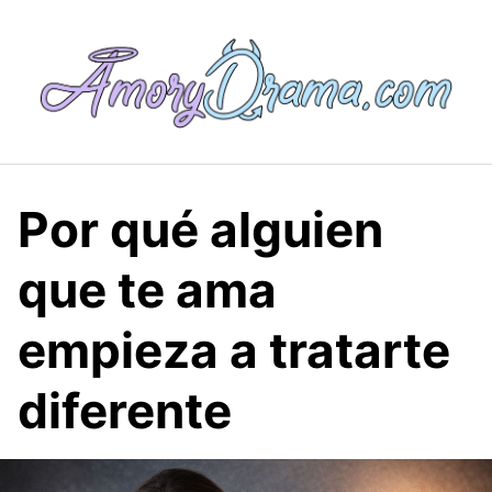
Saltar
al
contenido
Por qué alguien
que te ama
empieza a tratarte
diferente