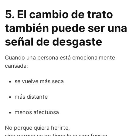
5. El cambio de trato
también puede ser una
señal de desgaste
Cuando una persona está emocionalmente
cansada:
se vuelve más seca
más distante
menos afectuosa
No porque quiera herirte,
sino porque ya no tiene la misma fuerza