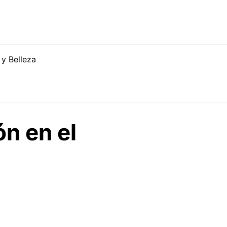
 y Belleza
n en el