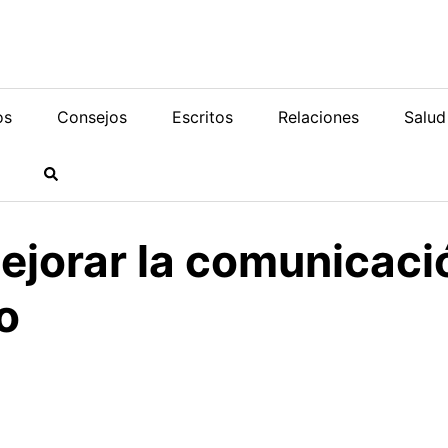
os
Consejos
Escritos
Relaciones
Salud
jorar la comunicació
o