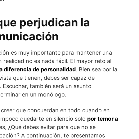
que perjudican la
municación
ión es muy importante para mantener una
n realidad no es nada fácil. El mayor reto al
la diferencia de personalidad
. Bien sea por la
vista que tienen, debes ser capaz de
. Escuchar, también será un asunto
terminar en un monólogo.
 creer que concuerdan en todo cuando en
Tampoco quedarte en silencio solo
por temor a
es, ¿Qué debes evitar para que no se
icación? A continuación, te presentamos