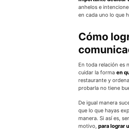
anhelos e intencione
en cada uno lo que 
Cómo logr
comunica
En toda relación es n
cuidar la forma
en q
restaurante y ordena
probarla no tiene bu
De igual manera suce
que lo que hayas exp
manera. Si así es, se
motivo,
para lograr