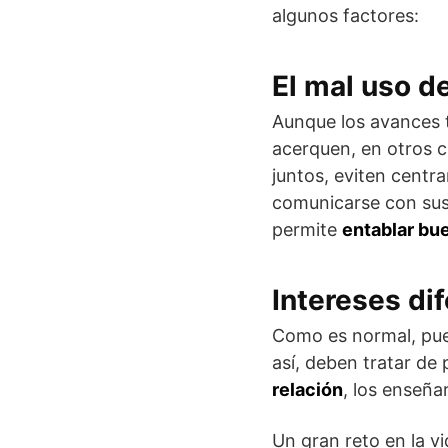
algunos factores:
El mal uso de
Aunque los avances 
acerquen, en otros c
juntos, eviten centra
comunicarse con sus 
permite
entablar bu
Intereses di
Como es normal, pue
así, deben tratar de
relación
, los enseña
Un gran reto en la vi