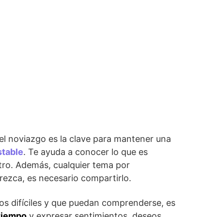
el noviazgo es la clave para mantener una
stable
. Te ayuda a conocer lo que es
tro. Además, cualquier tema por
arezca, es necesario compartirlo.
os difíciles y que puedan comprenderse, es
tiempo
y expresar sentimientos, deseos,