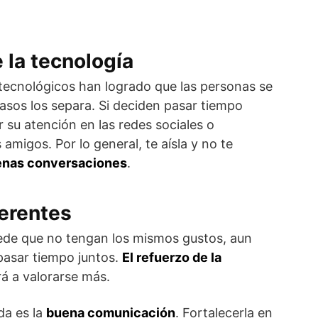
 la tecnología
tecnológicos han logrado que las personas se
asos los separa. Si deciden pasar tiempo
r su atención en las redes sociales o
amigos. Por lo general, te aísla y no te
enas conversaciones
.
ferentes
de que no tengan los mismos gustos, aun
 pasar tiempo juntos.
El refuerzo de la
rá a valorarse más.
da es la
buena comunicación
. Fortalecerla en