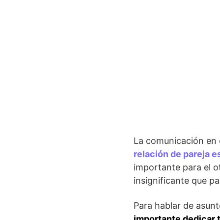
La comunicación en 
relación de pareja e
importante para el o
insignificante que p
Para hablar de asunt
importante dedicar 