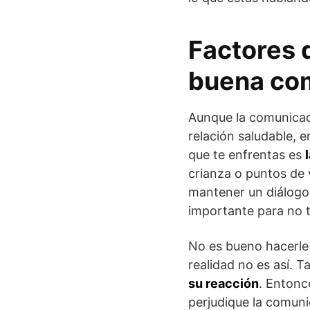
Factores 
buena co
Aunque la comunicac
relación saludable, e
que te enfrentas es
crianza o puntos de 
mantener un diálogo
importante para no 
No es bueno hacerle
realidad no es así. 
su reacción
. Entonc
perjudique la comun