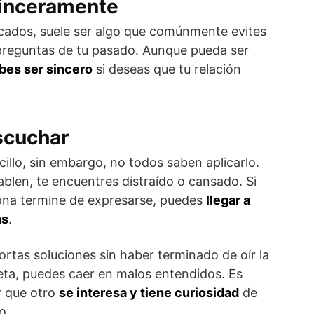
inceramente
icados, suele ser algo que comúnmente evites
 preguntas de tu pasado. Aunque pueda ser
bes ser sincero
si deseas que tu relación
scuchar
illo, sin embargo, no todos saben aplicarlo.
len, te encuentres distraído o cansado. Si
sona termine de expresarse, puedes
llegar a
as
.
rtas soluciones sin haber terminado de oír la
ta, puedes caer en malos entendidos. Es
r que otro
se interesa y tiene curiosidad
de
o.