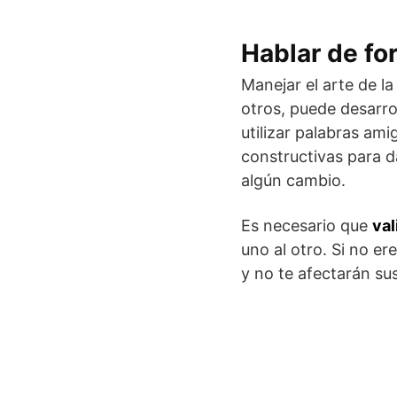
Hablar de fo
Manejar el arte de l
otros, puede desarro
utilizar palabras am
constructivas para d
algún cambio.
Es necesario que
val
uno al otro. Si no e
y no te afectarán su