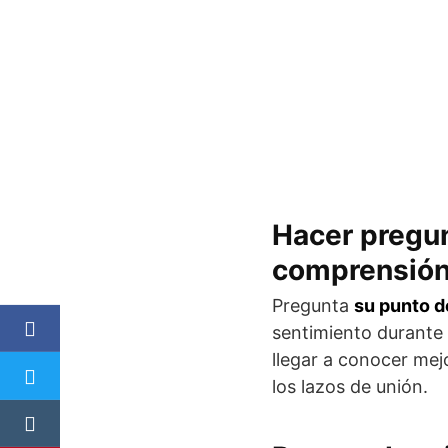
Hacer pregun
comprensió
Pregunta
su punto d
sentimiento durante 
llegar a conocer mej
los lazos de unión.