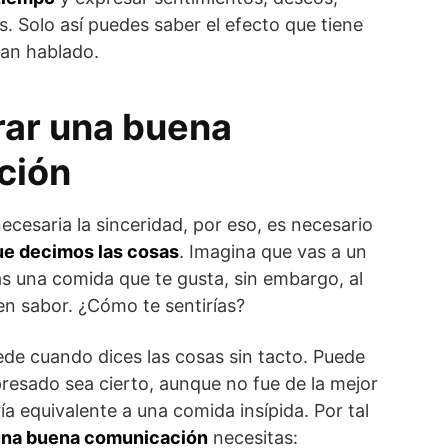
s. Solo así puedes saber el efecto que tiene
han hablado.
ar una buena
ción
ecesaria la sinceridad, por eso, es necesario
ue decimos las cosas
. Imagina que vas a un
s una comida que te gusta, sin embargo, al
en sabor. ¿Cómo te sentirías?
de cuando dices las cosas sin tacto. Puede
resado sea cierto, aunque no fue de la mejor
ría equivalente a una comida insípida. Por tal
 una buena comunicación
necesitas: