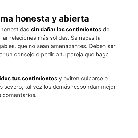
rma honesta y abierta
a honestidad
sin dañar los sentimientos
de
llar relaciones más sólidas. Se necesita
igables, que no sean amenazantes. Deben ser
ar un consejo o pedir a tu pareja que haga
ides tus sentimientos
y eviten culparse el
res severo, tal vez los demás respondan mejor
s comentarios.