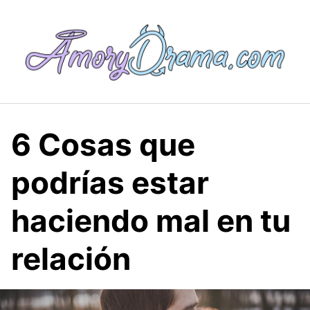
Saltar
al
contenido
6 Cosas que
podrías estar
haciendo mal en tu
relación