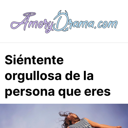
Saltar
al
contenido
Siéntente
orgullosa de la
persona que eres