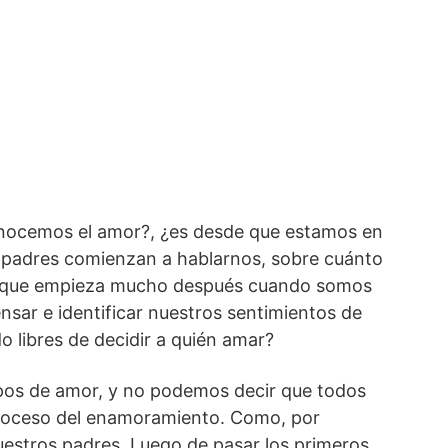
nocemos el amor?, ¿es desde que estamos en
s padres comienzan a hablarnos, sobre cuánto
o que empieza mucho después cuando somos
sar e identificar nuestros sentimientos de
o libres de decidir a quién amar?
ipos de amor, y no podemos decir que todos
 proceso del enamoramiento. Como, por
uestros padres. Luego de pasar los primeros