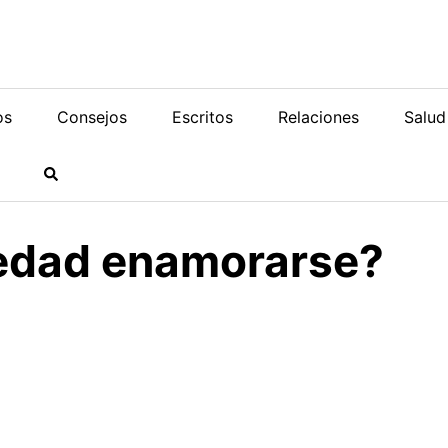
os
Consejos
Escritos
Relaciones
Salud
edad enamorarse?