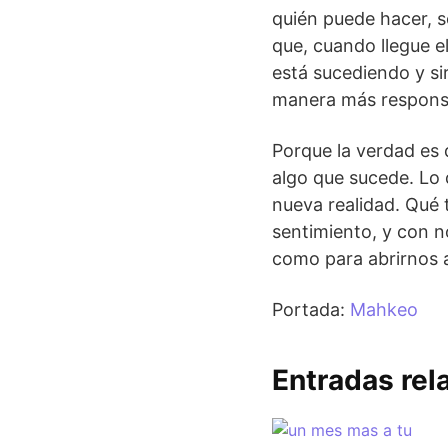
quién puede hacer, s
que, cuando llegue e
está sucediendo y si
manera más responsa
Porque la verdad es
algo que sucede. Lo
nueva realidad. Qué 
sentimiento, y con 
como para abrirnos a
Portada:
Mahkeo
Entradas rel