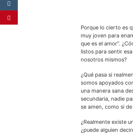
Porque lo cierto es
muy joven para enamo
que es el amor”. ¿C
listos para sentir e
nosotros mismos?
¿Qué pasa si realme
somos apoyados como
una manera sana des
secundaria, nadie p
se amen, como si de
¿Realmente existe u
¿puede alguien deci