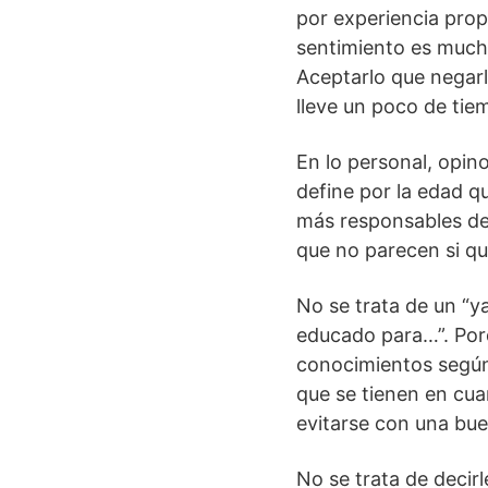
por experiencia prop
sentimiento es mucho
Aceptarlo que negar
lleve un poco de ti
En lo personal, opin
define por la edad 
más responsables de 
que no parecen si qui
No se trata de un “y
educado para…”. Por
conocimientos según 
que se tienen en cua
evitarse con una bu
No se trata de decir