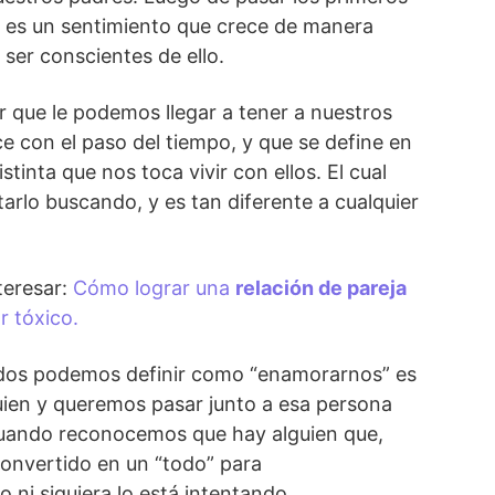
a es un sentimiento que crece de manera
 ser conscientes de ello.
 que le podemos llegar a tener a nuestros
e con el paso del tiempo, y que se define en
stinta que nos toca vivir con ellos. El cual
tarlo buscando, y es tan diferente a cualquier
teresar:
Cómo lograr una
relación de pareja
r tóxico.
odos podemos definir como “enamorarnos” es
ien y queremos pasar junto a esa persona
Cuando reconocemos que hay alguien que,
onvertido en un “todo” para
 ni siquiera lo está intentando.