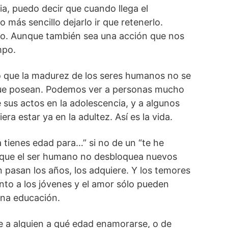
ia, puedo decir que cuando llega el
 más sencillo dejarlo ir que retenerlo.
lo. Aunque también sea una acción que nos
empo.
o que la madurez de los seres humanos no se
que posean. Podemos ver a personas mucho
sus actos en la adolescencia, y a algunos
era estar ya en la adultez. Así es la vida.
a tienes edad para…” si no de un “te he
que el ser humano no desbloquea nuevos
pasan los años, los adquiere. Y los temores
nto a los jóvenes y el amor sólo pueden
ena educación.
le a alguien a qué edad enamorarse, o de