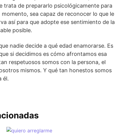
e trata de prepararlo psicológicamente para
l momento, sea capaz de reconocer lo que le
rva así para que adopte ese sentimiento de la
ble posible.
 que nadie decide a qué edad enamorarse. Es
 que si decidimos es cómo afrontamos esa
tan respetuosos somos con la persona, el
nosotros mismos. Y qué tan honestos somos
 él.
acionadas