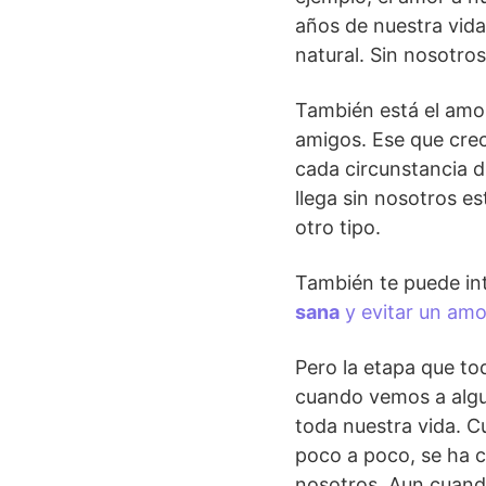
años de nuestra vid
natural. Sin nosotros
También está el amor
amigos. Ese que crec
cada circunstancia di
llega sin nosotros es
otro tipo.
También te puede in
sana
y evitar un amo
Pero la etapa que t
cuando vemos a algu
toda nuestra vida. 
poco a poco, se ha c
nosotros.
Aun
cuando