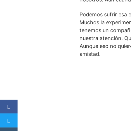
Podemos sufrir esa 
Muchos la experiment
tenemos un compañer
nuestra atención. Q
Aunque eso no quiere
amistad.