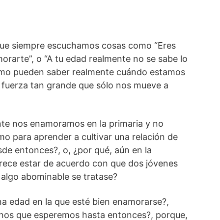
 que siempre escuchamos cosas como “Eres
rarte”, o “A tu edad realmente no se sabe lo
ómo pueden saber realmente cuándo estamos
sa fuerza tan grande que
sólo nos mueve a
nte nos enamoramos en la primaria y no
 para aprender a cultivar una relación de
de entonces?, o, ¿por qué, aún en la
arece estar de acuerdo con que dos jóvenes
 algo abominable se tratase?
na edad en la que esté bien enamorarse?,
rnos que esperemos hasta entonces?, porque,