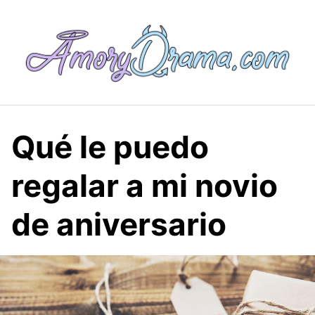
Saltar
al
contenido
Qué le puedo
regalar a mi novio
de aniversario