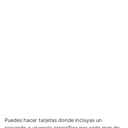
Puedes hacer tarjetas donde incluyas un
recuerdo o vivencia específica por cada mes de