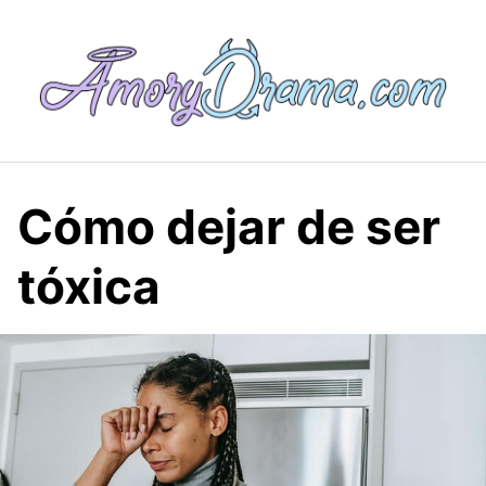
Saltar
al
contenido
Cómo dejar de ser
tóxica