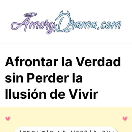
Saltar
al
contenido
Afrontar la Verdad
sin Perder la
Ilusión de Vivir