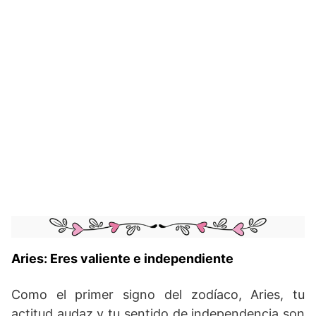
Aries: Eres valiente e independiente
Como el primer signo del zodíaco, Aries, tu
actitud audaz y tu sentido de independencia son