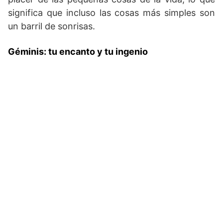
significa que incluso las cosas más simples son
un barril de sonrisas.
Géminis: tu encanto y tu ingenio