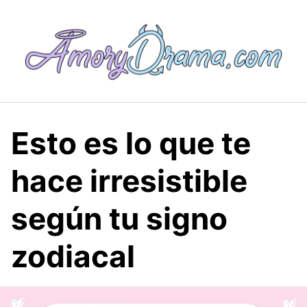
Saltar
al
contenido
Esto es lo que te
hace irresistible
según tu signo
zodiacal