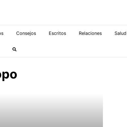
os
Consejos
Escritos
Relaciones
Salud
opo