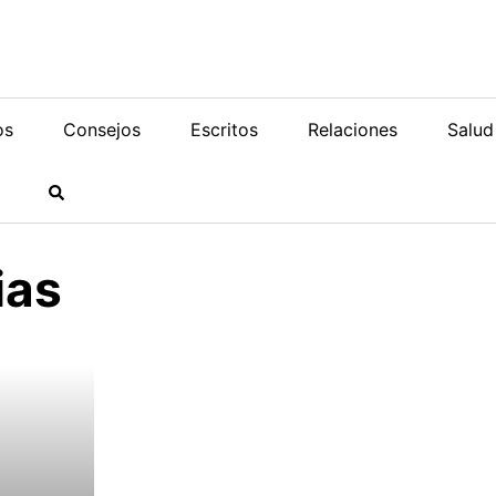
os
Consejos
Escritos
Relaciones
Salud
ias