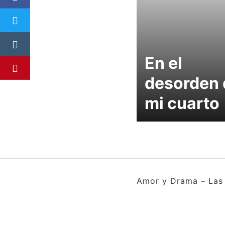
En el
desorden 
mi cuarto
Amor y Drama – Las 