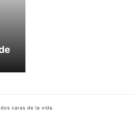
de
dos caras de la vida.