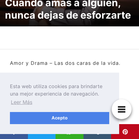
Cuando amas a alguien,
nunca dejas de esforzarte
Amor y Drama – Las dos caras de la vida.
Esta web utiliza cookies para brindarte
una mejor experiencia de navegación.
Leer Más
Acepto