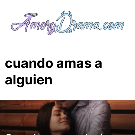
Saltar
al
contenido
cuando amas a
alguien