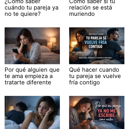
¿Cómo saber
Cómo saber si tu
cuándo tu pareja ya
relación se está
no te quiere?
muriendo
Por qué alguien que
Qué hacer cuando
te ama empieza a
tu pareja se vuelve
tratarte diferente
fría contigo