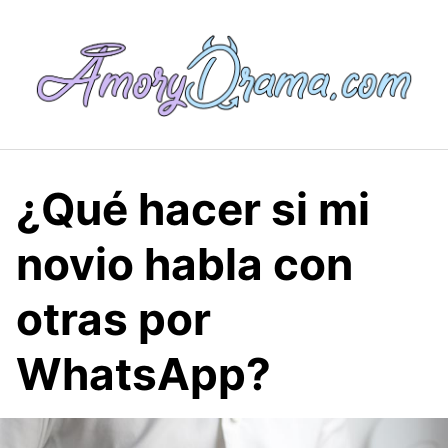
Saltar
al
contenido
¿Qué hacer si mi
novio habla con
otras por
WhatsApp?