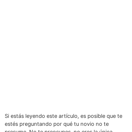
Si estás leyendo este artículo, es posible que te
estés preguntando por qué tu novio no te
presume. No te preocupes, no eres la única