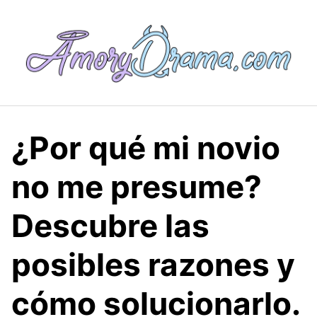
Saltar
al
contenido
¿Por qué mi novio
no me presume?
Descubre las
posibles razones y
cómo solucionarlo.