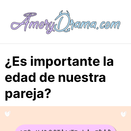
Saltar
al
contenido
¿Es importante la
edad de nuestra
pareja?