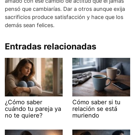
amado con ese cambio de actitud que él jamás
pensó que cambiarías. Dar a otros aunque exija
sacrificios produce satisfacción y hace que los
demás sean felices.
Entradas relacionadas
¿Cómo saber
Cómo saber si tu
cuándo tu pareja ya
relación se está
no te quiere?
muriendo