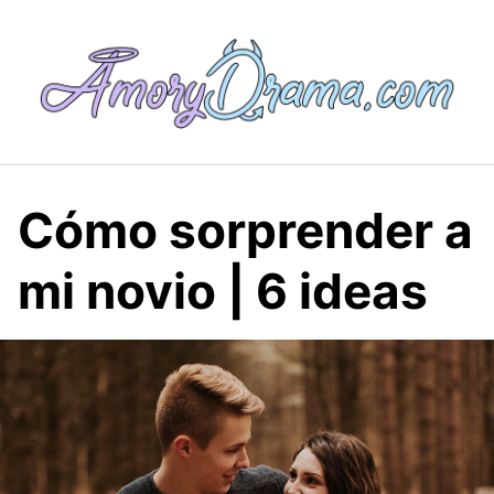
Saltar
al
contenido
Cómo sorprender a
mi novio | 6 ideas