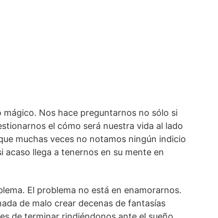
 mágico. Nos hace preguntarnos no sólo si
estionarnos el cómo será nuestra vida al lado
que muchas veces no notamos ningún indicio
i acaso llega a tenernos en su mente en
oblema. El problema no está en enamorarnos.
nada de malo crear decenas de fantasías
es de terminar rindiéndonos ante el sueño