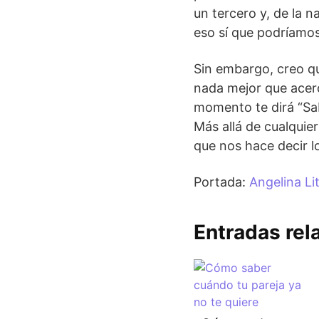
un tercero y, de la 
eso sí que podríamos
Sin embargo, creo qu
nada mejor que acerc
momento te dirá “Sab
Más allá de cualquie
que nos hace decir l
Portada:
Angelina Li
Entradas rel