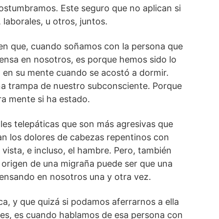
costumbramos. Este seguro que no aplican si
laborales, u otros, juntos.
en que, cuando soñamos con la persona que
iensa en nosotros, es porque hemos sido lo
o en su mente cuando se acostó a dormir.
a trampa de nuestro subconsciente. Porque
ra mente si ha estado.
les telepáticas que son más agresivas que
an los dolores de cabezas repentinos con
vista, e incluso, el hambre. Pero, también
l origen de una migraña puede ser que una
ensando en nosotros una y otra vez.
ca, y que quizá si podamos aferrarnos a ella
ones, es cuando hablamos de esa persona con