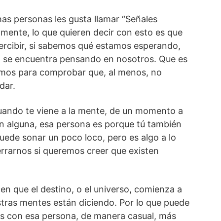
as personas les gusta llamar “Señales
camente, lo que quieren decir con esto es que
rcibir, si sabemos qué estamos esperando,
 se encuentra pensando en nosotros. Que es
amos para comprobar que, al menos, no
idar.
uando te viene a la mente, de un momento a
ión alguna, esa persona es porque tú también
uede sonar un poco loco, pero es algo a lo
rrarnos si queremos creer que existen
en que el destino, o el universo, comienza a
tras mentes están diciendo. Por lo que puede
 con esa persona, de manera casual, más