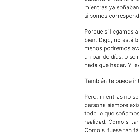
mientras ya soñábamo
si somos correspond
Porque si llegamos 
bien. Digo, no está b
menos podremos avan
un par de días, o s
nada que hacer. Y, 
También te puede in
Pero, mientras no se
persona siempre exist
todo lo que soñamos 
realidad. Como si tan
Como si fuese tan fá