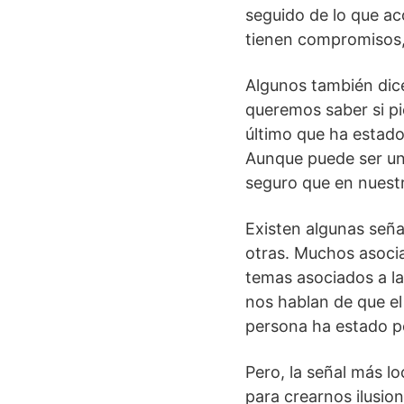
seguido de lo que a
tienen compromisos, 
Algunos también dic
queremos saber si p
último que ha estad
Aunque puede ser un
seguro que en nuest
Existen algunas seña
otras. Muchos asoci
temas asociados a la 
nos hablan de que e
persona ha estado p
Pero, la señal más lo
para crearnos ilusi