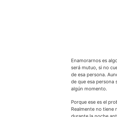
Enamorarnos es algo
será mutuo, si no cu
de esa persona. Aun
de que esa persona s
algún momento.
Porque ese es el pr
Realmente no tiene 
durante la noche ant