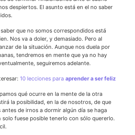
s despiertos. El asunto está en el no saber
idos.
a saber que no somos correspondidos está
ien. Nos va a doler, y demasiado. Pero al
zar de la situación. Aunque nos duela por
emanas, tendremos en mente que ya no hay
eventualmente, seguiremos adelante.
teresar:
10 lecciones para
aprender a ser feliz
pamos qué ocurre en la mente de la otra
irá la posibilidad, en la de nosotros, de que
antes de irnos a dormir algún día se haga
 solo fuese posible tenerlo con sólo quererlo.
cil.