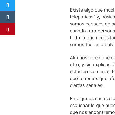
Existe algo que much
telepáticas” y, bási
somos capaces de pe
cuando otra persona
todo lo que necesit
somos fáciles de olv
Algunos dicen que c
otro, y sin explicac
estás en su mente. P
que tenemos que afe
ciertas señales.
En algunos casos dic
escuchar lo que nues
que nos encontremos