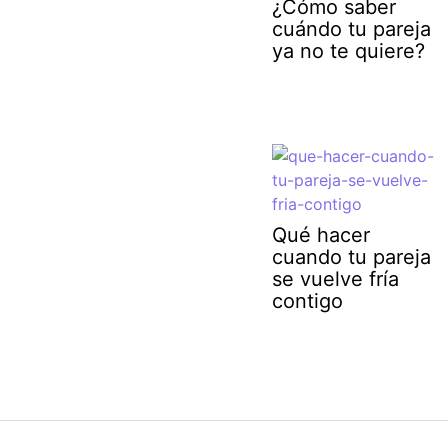
¿Cómo saber
cuándo tu pareja
ya no te quiere?
Qué hacer
cuando tu pareja
se vuelve fría
contigo