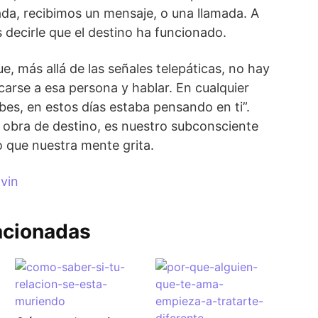
nada, recibimos un mensaje, o una llamada. A
 decirle que el destino ha funcionado.
e, más allá de las señales telepáticas, no hay
arse a esa persona y hablar. En cualquier
es, en estos días estaba pensando en ti”.
r obra de destino, es nuestro subconsciente
o que nuestra mente grita.
tvin
acionadas