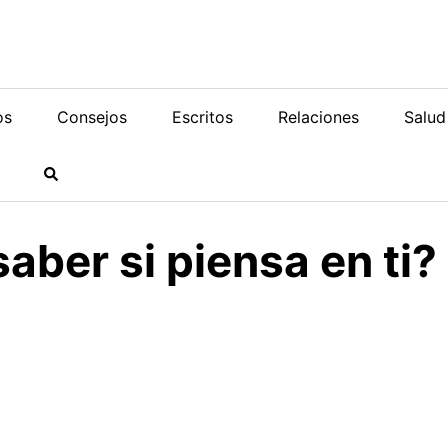
os
Consejos
Escritos
Relaciones
Salud
ber si piensa en ti?