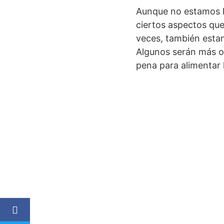
Aunque no estamos ha
ciertos aspectos que
veces, también esta
Algunos serán más ob
pena para alimentar l