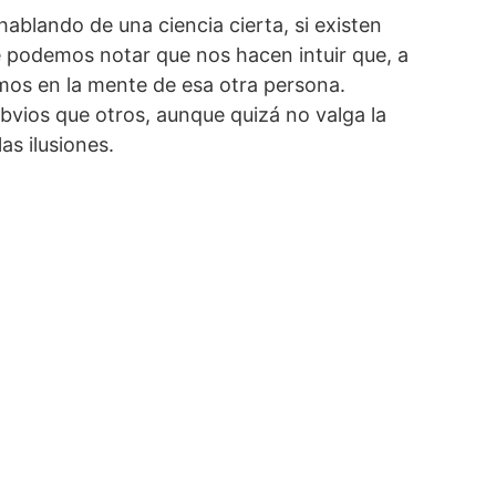
blando de una ciencia cierta, si existen
 podemos notar que nos hacen intuir que, a
mos en la mente de esa otra persona.
vios que otros, aunque quizá no valga la
as ilusiones.