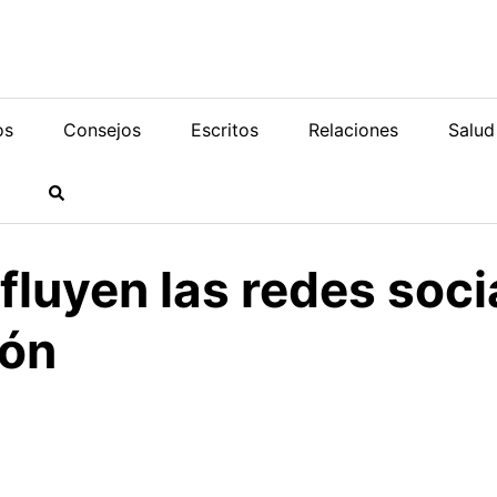
os
Consejos
Escritos
Relaciones
Salud
luyen las redes soci
ión