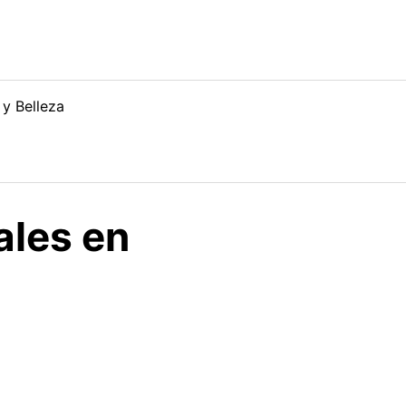
 y Belleza
ales en