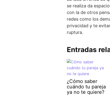
se realiza da espaci
con la de otros pen
redes como los demá
privacidad y te evit
ruptura.
Entradas rel
¿Cómo saber
cuándo tu pareja
ya no te quiere?