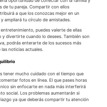
ena oportunidad de conectar con la familia y
s de tu pareja. Compartir con ellos
tribuirá a que los conozcas mejor en un
y ampliará tu círculo de amistades.
entretenimiento, puedes valerte de ellas
to y divertirte cuando lo desees. También son
iva, podrás enterarte de los sucesos más
las noticias actuales.
uilibrio
es tener mucho cuidado con el tiempo que
comentar fotos en línea. El que pases horas
ónico sin enfocarte en nada más interferirá
to social. Los problemas aumentarán si
viazgo ya que deberás compartir tu atención