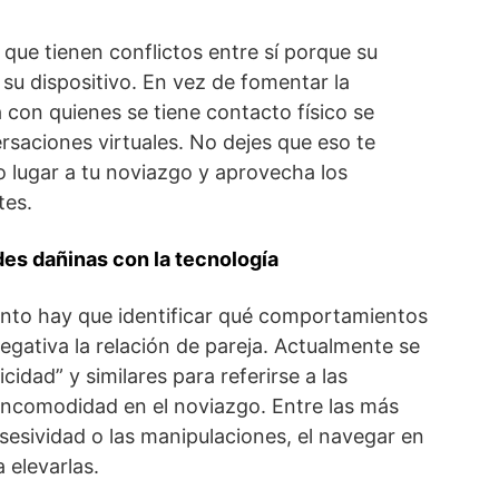
que tienen conflictos entre sí porque su
 su dispositivo. En vez de fomentar la
con quienes se tiene contacto físico se
rsaciones virtuales. No dejes que eso te
do lugar a tu noviazgo y aprovecha los
es.
des dañinas con la tecnología
unto hay que identificar qué comportamientos
gativa la relación de pareja. Actualmente se
xicidad” y similares para referirse a las
incomodidad en el noviazgo. Entre las más
esividad o las manipulaciones, el navegar en
 elevarlas.