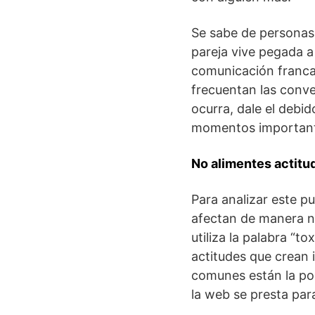
Se sabe de personas 
pareja vive pegada a
comunicación franca 
frecuentan las conve
ocurra, dale el debi
momentos important
No alimentes actitu
Para analizar este p
afectan de manera ne
utiliza la palabra “to
actitudes que crean 
comunes están la pos
la web se presta para