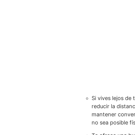
Si vives lejos de
reducir la dista
mantener convers
no sea posible f