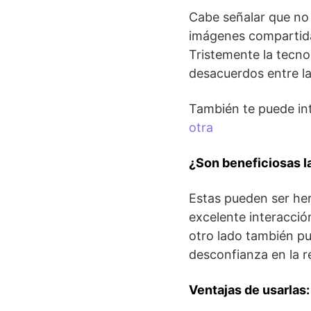
Cabe señalar que no 
imágenes compartidas
Tristemente la tecno
desacuerdos entre la
También te puede in
otra
¿Son beneficiosas l
Estas pueden ser he
excelente interacció
otro lado también p
desconfianza en la re
Ventajas de usarlas: