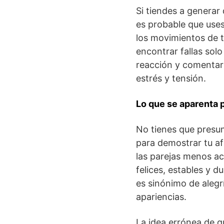
Si tiendes a generar
es probable que uses 
los movimientos de t
encontrar fallas solo 
reacción y comentar
estrés y tensión.
Lo que se aparenta 
No tienes que presum
para demostrar tu af
las parejas menos ac
felices, estables y 
es sinónimo de alegr
apariencias.
La idea errónea de q