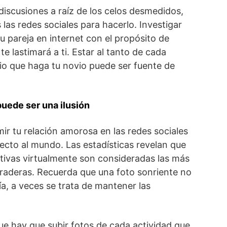
 discusiones a raíz de los celos desmedidos,
las redes sociales para hacerlo. Investigar
u pareja en internet con el propósito de
te lastimará a ti. Estar al tanto de cada
io que haga tu novio puede ser fuente de
puede ser una ilusión
ir tu relación amorosa en las redes sociales
ecto al mundo. Las estadísticas revelan que
tivas virtualmente son consideradas las más
duraderas. Recuerda que una foto sonriente no
ía, a veces se trata de mantener las
ue hay que subir fotos de cada actividad que