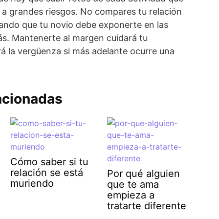
o a grandes riesgos. No compares tu relación
sando que tu novio debe exponerte en las
s. Mantenerte al margen cuidará tu
ará la vergüenza si más adelante ocurre una
acionadas
Cómo saber si tu
relación se está
Por qué alguien
muriendo
que te ama
empieza a
tratarte diferente