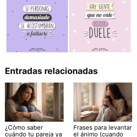
Entradas relacionadas
¿Cómo saber
Frases para levantar
cuándo tu pareja ya
el ánimo (cuando