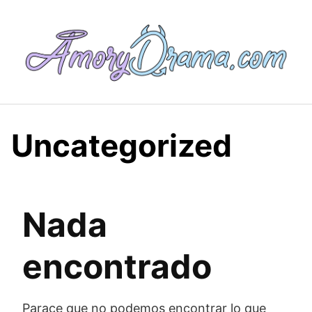
Saltar
al
contenido
Uncategorized
Nada
encontrado
Parace que no podemos encontrar lo que