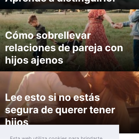
Cómo sobrellevar
relaciones de pareja con
hijos ajenos
Lee esto si no estás
segura de querer tener
hijos
Esta web utiliza cookies para brindarte